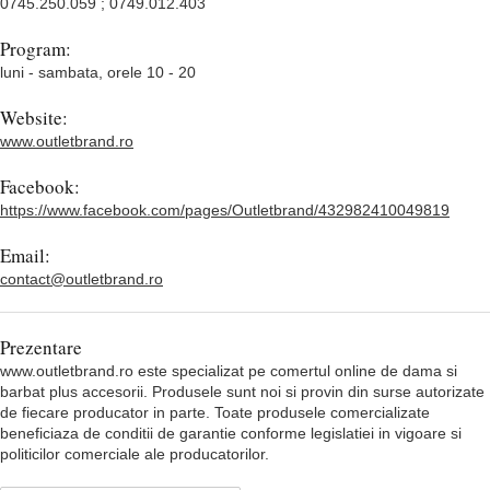
0745.250.059 ; 0749.012.403
Program:
luni - sambata, orele 10 - 20
Website:
www.outletbrand.ro
Facebook:
https://www.facebook.com/pages/Outletbrand/432982410049819
Email:
contact@outletbrand.ro
Prezentare
www.outletbrand.ro este specializat pe comertul online de dama si
barbat plus accesorii. Produsele sunt noi si provin din surse autorizate
de fiecare producator in parte. Toate produsele comercializate
beneficiaza de conditii de garantie conforme legislatiei in vigoare si
politicilor comerciale ale producatorilor.