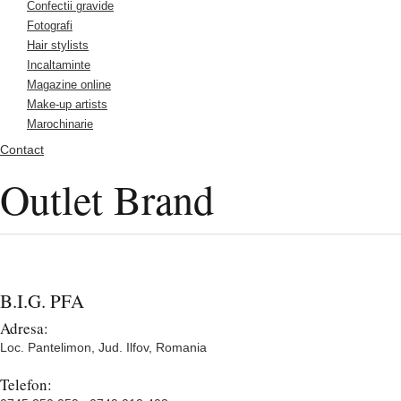
Confectii gravide
Fotografi
Hair stylists
Incaltaminte
Magazine online
Make-up artists
Marochinarie
Contact
Outlet Brand
B.I.G. PFA
Adresa:
Loc. Pantelimon, Jud. Ilfov, Romania
Telefon: