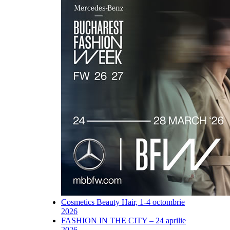
Cosmetics Beauty Hair, 1-4 octombrie
2026
FASHION IN THE CITY – 24 aprilie
2026