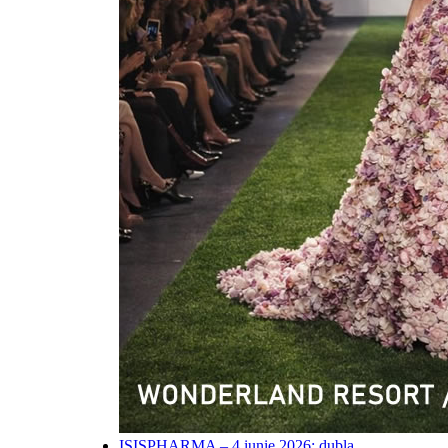
ISISPHARMA – 4 iunie 2026: dubla