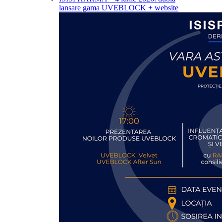
lansare gama UVEBLOCK + website