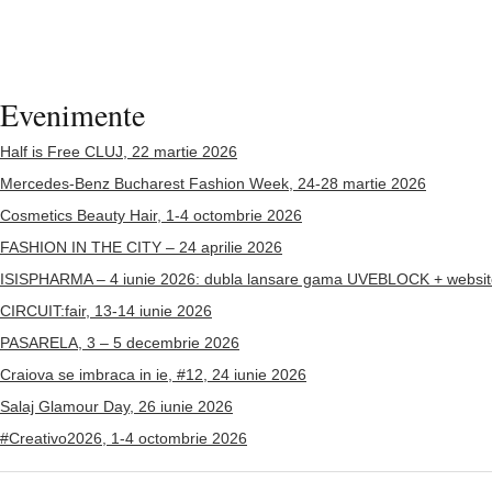
Evenimente
Half is Free CLUJ, 22 martie 2026
Mercedes-Benz Bucharest Fashion Week, 24-28 martie 2026
Cosmetics Beauty Hair, 1-4 octombrie 2026
FASHION IN THE CITY – 24 aprilie 2026
ISISPHARMA – 4 iunie 2026: dubla lansare gama UVEBLOCK + websit
CIRCUIT:fair, 13-14 iunie 2026
PASARELA, 3 – 5 decembrie 2026
Craiova se imbraca in ie, #12, 24 iunie 2026
Salaj Glamour Day, 26 iunie 2026
#Creativo2026, 1-4 octombrie 2026