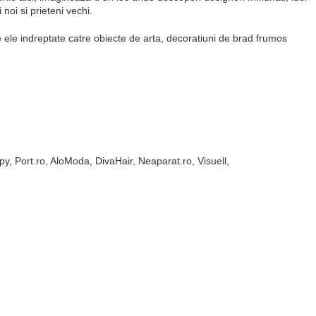
 noi si prieteni vechi.
e ele indreptate catre obiecte de arta, decoratiuni de brad frumos
, Port.ro, AloModa, DivaHair, Neaparat.ro, Visuell,