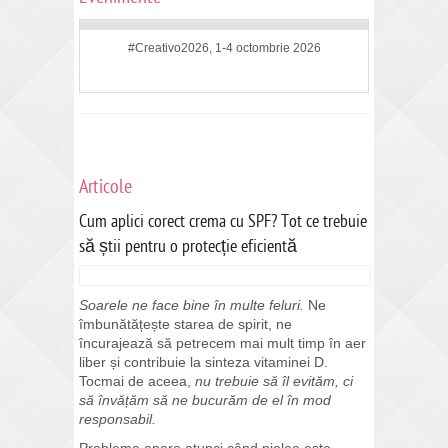
#Creativo2026, 1-4 octombrie 2026
Articole
Cum aplici corect crema cu SPF? Tot ce trebuie
să știi pentru o protecție eficientă
Soarele ne face bine în multe feluri.
Ne
îmbunătățește starea de spirit, ne
încurajează să petrecem mai mult timp în aer
liber și contribuie la sinteza vitaminei D.
Tocmai de aceea,
nu trebuie să îl evităm, ci
să învățăm să ne bucurăm de el în mod
responsabil.