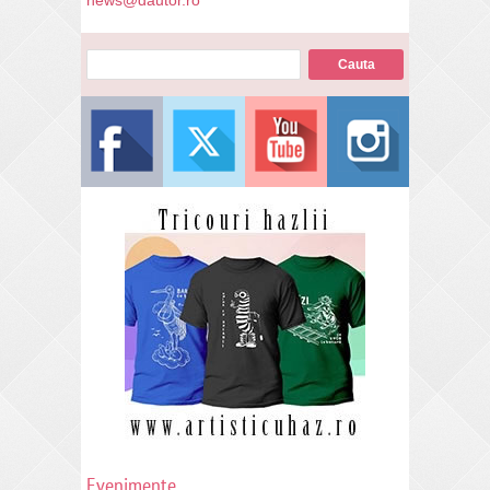
news@dautor.ro
Evenimente