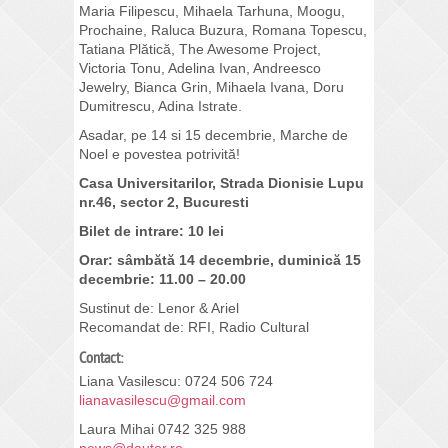
Maria Filipescu, Mihaela Tarhuna, Moogu,
Prochaine, Raluca Buzura, Romana Topescu,
Tatiana Plătică, The Awesome Project,
Victoria Tonu, Adelina Ivan, Andreesco
Jewelry, Bianca Grin, Mihaela Ivana, Doru
Dumitrescu, Adina Istrate.
Asadar, pe 14 si 15 decembrie, Marche de
Noel e povestea potrivită!
Casa Universitarilor, Strada Dionisie Lupu
nr.46, sector 2, Bucuresti
Bilet de intrare: 10 lei
Orar: sâmbătă 14 decembrie, duminică 15
decembrie: 11.00 – 20.00
Sustinut de: Lenor & Ariel
Recomandat de: RFI, Radio Cultural
Contact:
Liana Vasilescu: 0724 506 724
lianavasilescu@gmail.com
Laura Mihai 0742 325 988