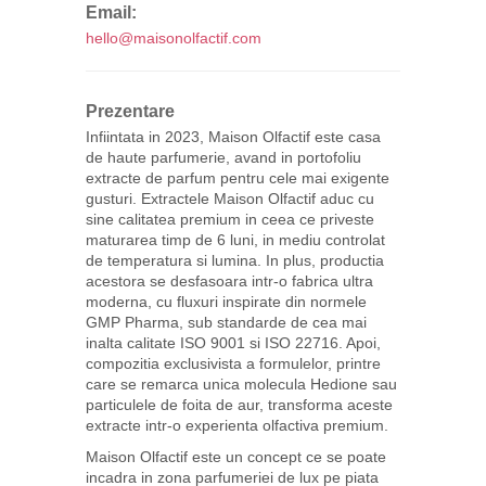
Email:
hello@maisonolfactif.com
Prezentare
Infiintata in 2023, Maison Olfactif este casa
de haute parfumerie, avand in portofoliu
extracte de parfum pentru cele mai exigente
gusturi. Extractele Maison Olfactif aduc cu
sine calitatea premium in ceea ce priveste
maturarea timp de 6 luni, in mediu controlat
de temperatura si lumina. In plus, productia
acestora se desfasoara intr-o fabrica ultra
moderna, cu fluxuri inspirate din normele
GMP Pharma, sub standarde de cea mai
inalta calitate ISO 9001 si ISO 22716. Apoi,
compozitia exclusivista a formulelor, printre
care se remarca unica molecula Hedione sau
particulele de foita de aur, transforma aceste
extracte intr-o experienta olfactiva premium.
Maison Olfactif este un concept ce se poate
incadra in zona parfumeriei de lux pe piata