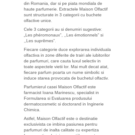
din Romania, dar si pe piata mondiala de
haute parfumerie. Extractele Maison Olfactif
sunt structurate in 3 categorii cu buchete
olfactive unice.
Cele 3 categorii au si denumiri sugestive:
„Les phéromonaux”, ,,Les émotionnels” si
,,Les suprêmes”.
Fiecare categorie duce explorarea individuala
olfactiva in zone diferite de trairi ale iubitorilor
de parfumuri, care cauta luxul selectiv in
toate aspectele vietii lor. Mai mult decat atat,
fiecare parfum poarta un nume simbolic si
induce starea provocata de buchetul olfactiv.
Parfumierul casei Maison Olfactif este
farmacist Ioana Marinescu, specialist in
Formularea si Evaluarea produsului
dermatocosmetic si doctorand in Inginerie
Chimica.
Astfel, Maison Olfactif este o destinatie
exclusivista ce imbina pasiunea pentru
parfumuri de inalta calitate cu expertiza