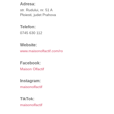
Adresa:
str. Rudului, nr. 51 A
Ploiesti, judet Prahova
Telefon:
0745 630 112
Website:
www.maisonolfactif.com/ro
Facebook:
Maison Olfactif
Instagram:
maisonolfactif
TikTok:
maisonolfactif