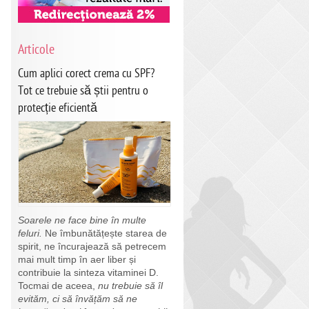
Articole
Cum aplici corect crema cu SPF?
Tot ce trebuie să știi pentru o
protecție eficientă
Soarele ne face bine în multe
feluri.
Ne îmbunătățește starea de
spirit, ne încurajează să petrecem
mai mult timp în aer liber și
contribuie la sinteza vitaminei D.
Tocmai de aceea,
nu trebuie să îl
evităm, ci să învățăm să ne