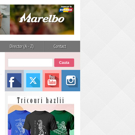
Director (A - Z)
Contact