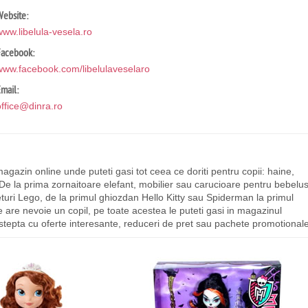
ebsite:
www.libelula-vesela.ro
Facebook:
www.facebook.com/libelulaveselaro
mail:
office@dinra.ro
agazin online unde puteti gasi tot ceea ce doriti pentru copii: haine,
r. De la prima zornaitoare elefant, mobilier sau carucioare pentru bebelus
turi Lego, de la primul ghiozdan Hello Kitty sau Spiderman la primul
e are nevoie un copil, pe toate acestea le puteti gasi in magazinul
tepta cu oferte interesante, reduceri de pret sau pachete promotionale