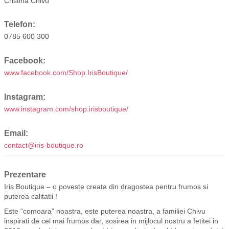
Cristina Chivu
Telefon:
0785 600 300
Facebook:
www.facebook.com/Shop.IrisBoutique/
Instagram:
www.instagram.com/shop.irisboutique/
Email:
contact@iris-boutique.ro
Prezentare
Iris Boutique – o poveste creata din dragostea pentru frumos si
puterea calitatii !
Este “comoara” noastra, este puterea noastra, a familiei Chivu
inspirati de cel mai frumos dar, sosirea in mijlocul nostru a fetitei in