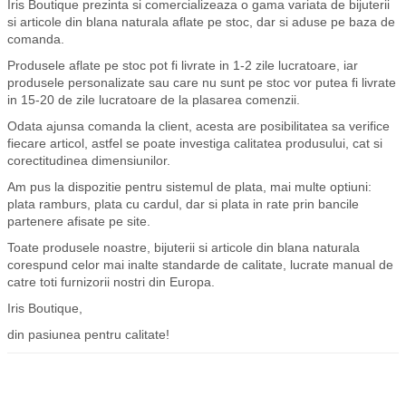
Iris Boutique prezinta si comercializeaza o gama variata de bijuterii
si articole din blana naturala aflate pe stoc, dar si aduse pe baza de
comanda.
Produsele aflate pe stoc pot fi livrate in 1-2 zile lucratoare, iar
produsele personalizate sau care nu sunt pe stoc vor putea fi livrate
in 15-20 de zile lucratoare de la plasarea comenzii.
Odata ajunsa comanda la client, acesta are posibilitatea sa verifice
fiecare articol, astfel se poate investiga calitatea produsului, cat si
corectitudinea dimensiunilor.
Am pus la dispozitie pentru sistemul de plata, mai multe optiuni:
plata ramburs, plata cu cardul, dar si plata in rate prin bancile
partenere afisate pe site.
Toate produsele noastre, bijuterii si articole din blana naturala
corespund celor mai inalte standarde de calitate, lucrate manual de
catre toti furnizorii nostri din Europa.
Iris Boutique,
din pasiunea pentru calitate!