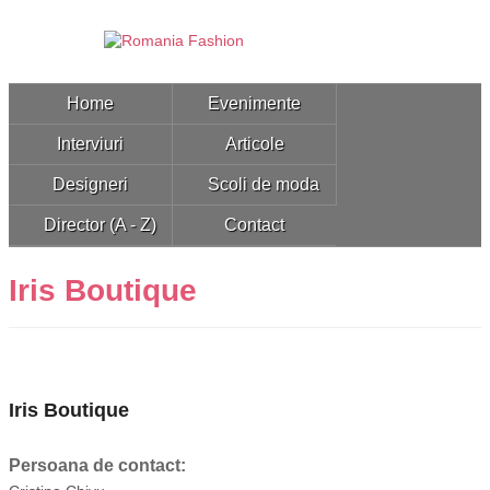
Home
Evenimente
Interviuri
Articole
Designeri
Scoli de moda
Director (A - Z)
Contact
Iris Boutique
Iris Boutique
Persoana de contact: