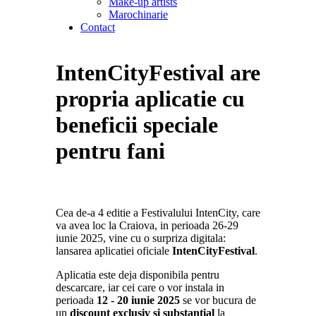
Make-up artists
Marochinarie
Contact
IntenCityFestival are
propria aplicatie cu
beneficii speciale
pentru fani
Cea de-a 4 editie a Festivalului IntenCity, care
va avea loc la Craiova, in perioada 26-29
iunie 2025, vine cu o surpriza digitala:
lansarea aplicatiei oficiale
IntenCityFestival
.
Aplicatia este deja disponibila pentru
descarcare, iar cei care o vor instala in
perioada
12 - 20 iunie 2025
se vor bucura de
un
discount exclusiv si substantial
la