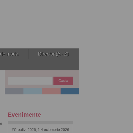
 de moda
Director (A - Z)
Evenimente
i
#Creativo2026, 1-4 octombrie 2026