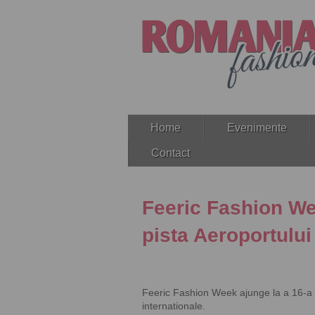
Home
Evenimente
Contact
Feeric Fashion Wee
pista Aeroportului 
Feeric Fashion Week ajunge la a 16-a e
internationale.