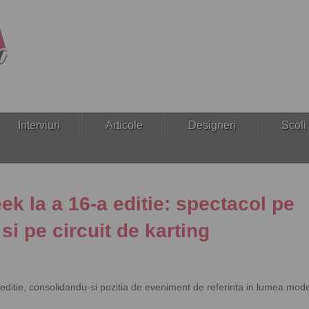
Interviuri
Articole
Designeri
Scoli
k la a 16-a editie: spectacol pe
si pe circuit de karting
ditie, consolidandu-si pozitia de eveniment de referinta in lumea mode