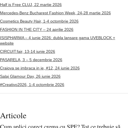
Half is Free CLUJ, 22 martie 2026
Mercedes-Benz Bucharest Fashion Week, 24-28 martie 2026
Cosmetics Beauty Hair, 1-4 octombrie 2026
FASHION IN THE CITY – 24 aprilie 2026
ISISPHARMA – 4 iunie 2026: dubla lansare gama UVEBLOCK +
website
CIRCUIT:fair, 13-14 iunie 2026
PASARELA, 3 – 5 decembrie 2026
Craiova se imbraca in ie, #12, 24 iunie 2026
Salaj Glamour Day, 26 iunie 2026
#Creativo2026, 1-4 octombrie 2026
Articole
Cum aplici corect crema cu SPF? Tot ce trebuie să