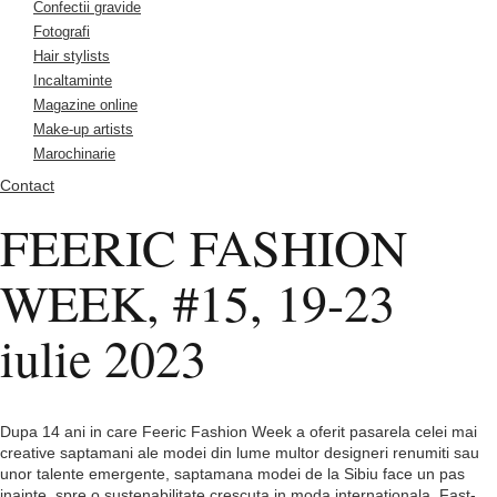
Confectii gravide
Fotografi
Hair stylists
Incaltaminte
Magazine online
Make-up artists
Marochinarie
Contact
FEERIC FASHION
WEEK, #15, 19-23
iulie 2023
Dupa 14 ani in care Feeric Fashion Week a oferit pasarela celei mai
creative saptamani ale modei din lume multor designeri renumiti sau
unor talente emergente, saptamana modei de la Sibiu face un pas
inainte, spre o sustenabilitate crescuta in moda internationala. Fast-