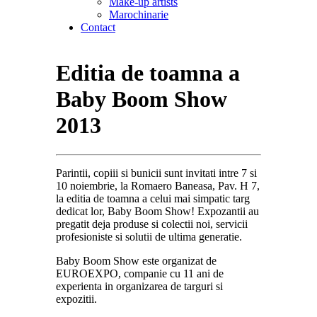
Make-up artists
Marochinarie
Contact
Editia de toamna a
Baby Boom Show
2013
Parintii, copiii si bunicii sunt invitati intre 7 si
10 noiembrie, la Romaero Baneasa, Pav. H 7,
la editia de toamna a celui mai simpatic targ
dedicat lor, Baby Boom Show! Expozantii au
pregatit deja produse si colectii noi, servicii
profesioniste si solutii de ultima generatie.
Baby Boom Show este organizat de
EUROEXPO, companie cu 11 ani de
experienta in organizarea de targuri si
expozitii.