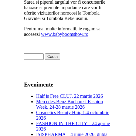
Sarea si piperul targului vor fi concursurile
haioase si premiile importante care vor fi
oferite vizitatorilor norocosi la Tombola
Gravidei si Tombola Bebelusului.
Pentru mai multe informatii, te rugam sa
accesezi
www.babyboomshow.ro
Evenimente
Half is Free CLUJ, 22 martie 2026
Mercedes-Benz Bucharest Fashion
Week, 24-28 martie 2026
Cosmetics Beauty Hair, 1-4 octombrie
2026
FASHION IN THE CITY – 24 aprilie
2026
ISISPHARMA – 4 iunie 2026: dubla