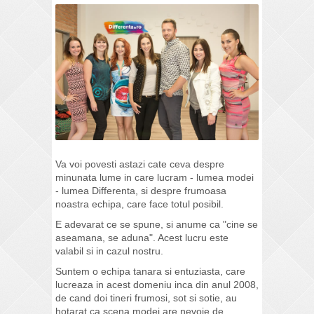
Va voi povesti astazi cate ceva despre
minunata lume in care lucram - lumea modei
- lumea Differenta, si despre frumoasa
noastra echipa, care face totul posibil.
E adevarat ce se spune, si anume ca "cine se
aseamana, se aduna". Acest lucru este
valabil si in cazul nostru.
Suntem o echipa tanara si entuziasta, care
lucreaza in acest domeniu inca din anul 2008,
de cand doi tineri frumosi, sot si sotie, au
hotarat ca scena modei are nevoie de