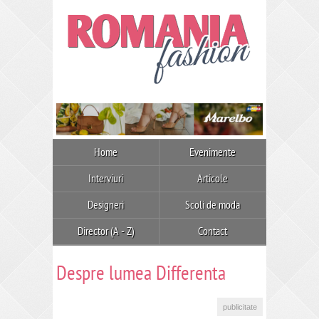
Home
Evenimente
Interviuri
Articole
Designeri
Scoli de moda
Director (A - Z)
Contact
Despre lumea Differenta
publicitate