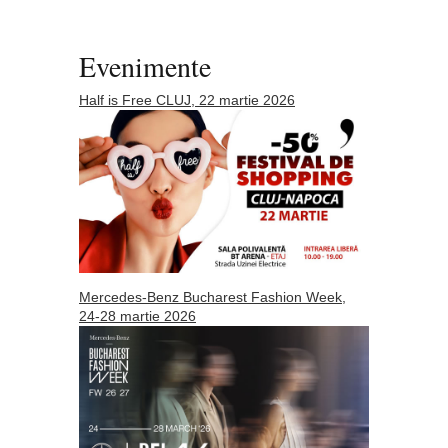
Evenimente
Half is Free CLUJ, 22 martie 2026
Mercedes-Benz Bucharest Fashion Week,
24-28 martie 2026