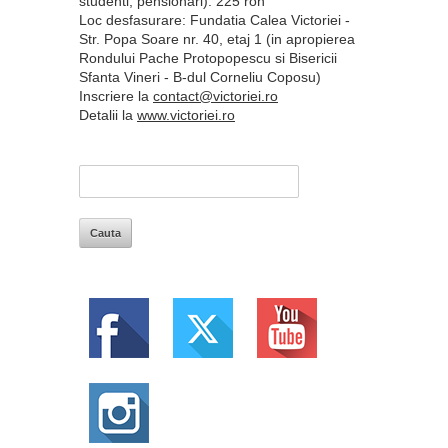
studenti, pensionari): 225 ron
Loc desfasurare: Fundatia Calea Victoriei -
Str. Popa Soare nr. 40, etaj 1 (in apropierea
Rondului Pache Protopopescu si Bisericii
Sfanta Vineri - B-dul Corneliu Coposu)
Inscriere la
contact@victoriei.ro
Detalii la
www.victoriei.ro