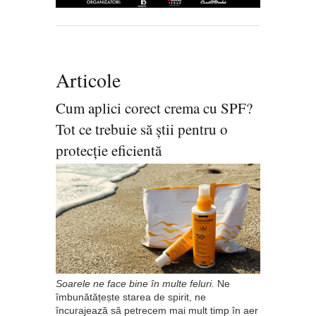
Articole
Cum aplici corect crema cu SPF?
Tot ce trebuie să știi pentru o
protecție eficientă
Soarele ne face bine în multe feluri.
Ne
îmbunătățește starea de spirit, ne
încurajează să petrecem mai mult timp în aer