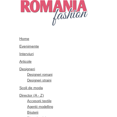
Home
Evenimente
Interviuri
Articole
Designeri
Designeri romani
Designeri straini
Scoli de moda
Director (A - Z)
Accesorii textile
Agentii modelling
Bijuterii