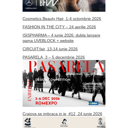
Cosmetics Beauty Hair, 1-4 octombrie 2026
FASHION IN THE CITY – 24 aprilie 2026
ISISPHARMA – 4 iunie 2026: dubla lansare
gama UVEBLOCK + website
CIRCUIT:fair, 13-14 iunie 2026
PASARELA, 3 – 5 decembrie 2026
Craiova se imbraca in ie, #12, 24 iunie 2026