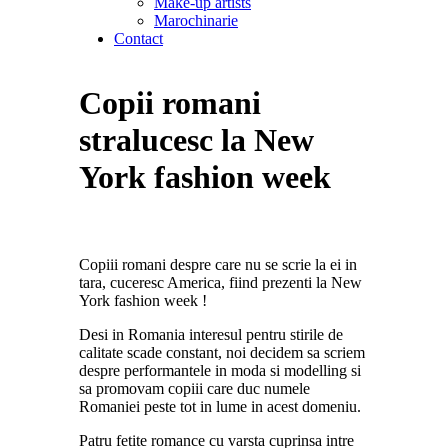
Make-up artists
Marochinarie
Contact
Copii romani
stralucesc la New
York fashion week
Copiii romani despre care nu se scrie la ei in
tara, cuceresc America, fiind prezenti la New
York fashion week !
Desi in Romania interesul pentru stirile de
calitate scade constant, noi decidem sa scriem
despre performantele in moda si modelling si
sa promovam copiii care duc numele
Romaniei peste tot in lume in acest domeniu.
Patru fetite romance cu varsta cuprinsa intre