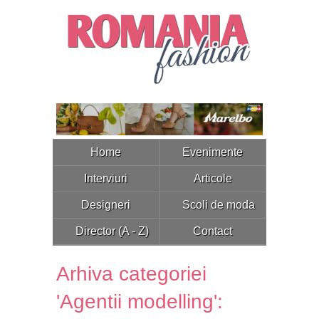
Home
Evenimente
Interviuri
Articole
Designeri
Scoli de moda
Director (A - Z)
Contact
Arhiva categoriei
'Agentii modelling':