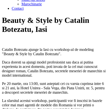
Marochinarie
Contact
Beauty & Style by Catalin
Botezatu, Iasi
Catalin Botezatu ajunge la Iasi cu workshop-ul de modeling
"Beauty & Style by Catalin Botezatu".
Daca doresti sa ajungi model profesionist sau daca ai putina
experienta in acest domeniu, poti invata de la cel mai cunoscut
designer roman, Catalin Botezatu, secretele meseriei de manechin si
model international.
Pe 20 martie, ora 13:00, sunt asteptati cei cu varsta cuprinsa intre 6
si 21 ani, la Hotel Unirea - Sala Vega, din Piata Unirii, nr. 5, pentru
a descoperi secretele meseriei de manechin.
La sfarsitul acestui workshop, participantii vor fi inscrisi in bazele
celor mai mari agentii de modele din Romania si vor primi o