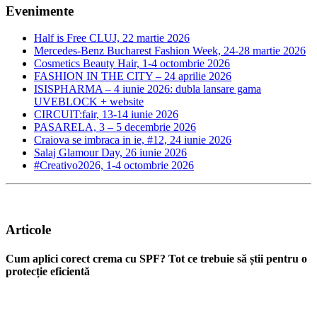
Evenimente
Half is Free CLUJ, 22 martie 2026
Mercedes-Benz Bucharest Fashion Week, 24-28 martie 2026
Cosmetics Beauty Hair, 1-4 octombrie 2026
FASHION IN THE CITY – 24 aprilie 2026
ISISPHARMA – 4 iunie 2026: dubla lansare gama
UVEBLOCK + website
CIRCUIT:fair, 13-14 iunie 2026
PASARELA, 3 – 5 decembrie 2026
Craiova se imbraca in ie, #12, 24 iunie 2026
Salaj Glamour Day, 26 iunie 2026
#Creativo2026, 1-4 octombrie 2026
Articole
Cum aplici corect crema cu SPF? Tot ce trebuie să știi pentru o
protecție eficientă