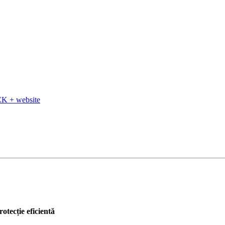
K + website
otecție eficientă