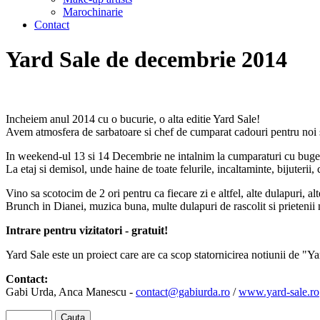
Marochinarie
Contact
Yard Sale de decembrie 2014
Incheiem anul 2014 cu o bucurie, o alta editie Yard Sale!
Avem atmosfera de sarbatoare si chef de cumparat cadouri pentru noi s
In weekend-ul 13 si 14 Decembrie ne intalnim la cumparaturi cu buget 
La etaj si demisol, unde haine de toate felurile, incaltaminte, bijuterii, c
Vino sa scotocim de 2 ori pentru ca fiecare zi e altfel, alte dulapuri, alt
Brunch in Dianei, muzica buna, multe dulapuri de rascolit si prietenii 
Intrare pentru vizitatori - gratuit!
Yard Sale este un proiect care are ca scop statornicirea notiunii de
Contact:
Gabi Urda, Anca Manescu -
contact@gabiurda.ro
/
www.yard-sale.ro