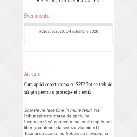
Evenimente
#Creativo2026, 1-4 octombrie 2026
Articole
Cum aplici corect crema cu SPF? Tot ce trebuie
să știi pentru o protecție eficientă
Soarele ne face bine în multe feluri.
Ne
îmbunătățește starea de spirit, ne
încurajează să petrecem mai mult timp în aer
liber și contribuie la sinteza vitaminei D.
Tocmai de aceea,
nu trebuie să îl evităm, ci