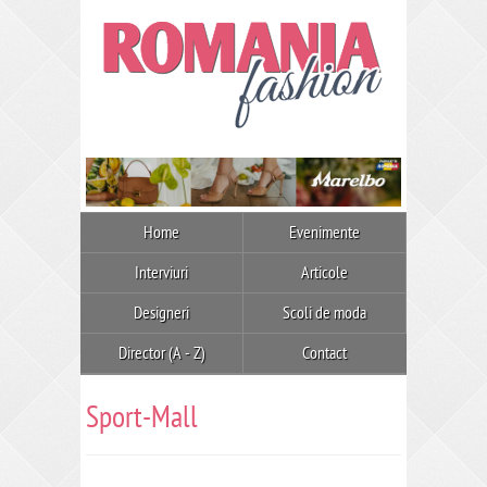
Home
Evenimente
Interviuri
Articole
Designeri
Scoli de moda
Director (A - Z)
Contact
Sport-Mall