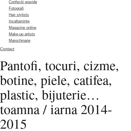
Confectii gravide
Fotografi
Hair stylists
Incaltaminte
Magazine online
Make-up artists
Marochinarie
Contact
Pantofi, tocuri, cizme,
botine, piele, catifea,
plastic, bijuterie…
toamna / iarna 2014-
2015