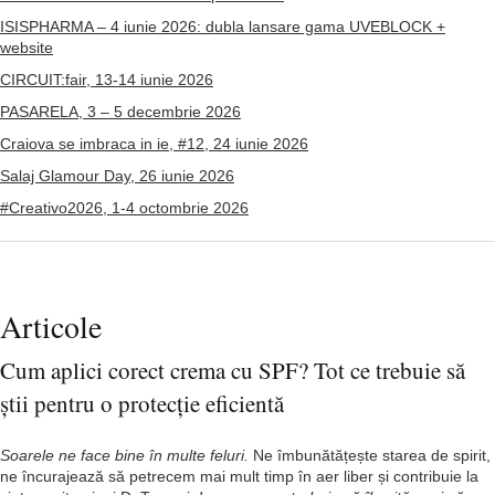
ISISPHARMA – 4 iunie 2026: dubla lansare gama UVEBLOCK +
website
CIRCUIT:fair, 13-14 iunie 2026
PASARELA, 3 – 5 decembrie 2026
Craiova se imbraca in ie, #12, 24 iunie 2026
Salaj Glamour Day, 26 iunie 2026
#Creativo2026, 1-4 octombrie 2026
Articole
Cum aplici corect crema cu SPF? Tot ce trebuie să
știi pentru o protecție eficientă
Soarele ne face bine în multe feluri.
Ne îmbunătățește starea de spirit,
ne încurajează să petrecem mai mult timp în aer liber și contribuie la