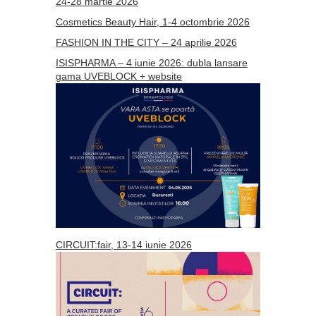
24-28 martie 2026
Cosmetics Beauty Hair, 1-4 octombrie 2026
FASHION IN THE CITY – 24 aprilie 2026
ISISPHARMA – 4 iunie 2026: dubla lansare
gama UVEBLOCK + website
CIRCUIT:fair, 13-14 iunie 2026