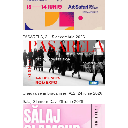
PASARELA, 3 – 5 decembrie 2026
Craiova se imbraca in ie, #12, 24 iunie 2026
Salaj Glamour Day, 26 iunie 2026